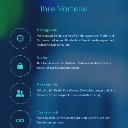
Ihre Vorteile
Passgenau
Wir beraten Sie bei der Auswahl der passenden Hard- und
Software und setzen Ihre technischen Anforderungen und
Wünsche passgenau um.
Sicher
Ihre Daten in besten Händen – dank automatisierter und
regelmäßiger Datensicherungen.
Persönlich
Wir sind für Sie da! Zuverlässige Serviceleistungen und eine
Service-Hotline sorgen für eine schnelle Lösung.
Verlässlich
Wir begleiten Sie von Anfang bis Ende sicher durch den
Umstellungsprozess.