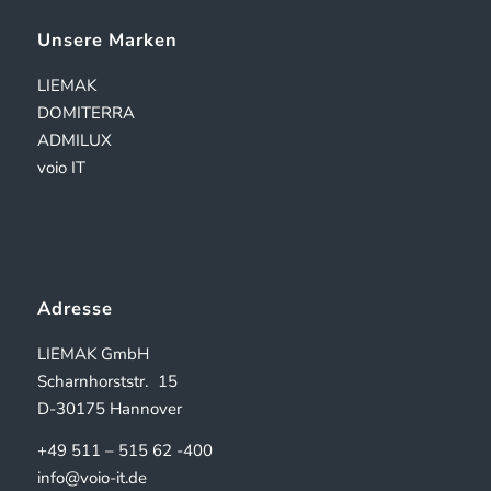
Unsere Marken
LIEMAK
DOMITERRA
ADMILUX
voio IT
Adresse
LIEMAK GmbH
Scharnhorststr.
15
D-30175 Hannover
+49 511 – 515 62 -400
info@voio-it.de