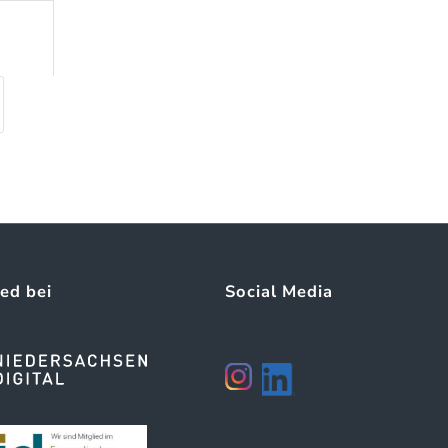
ied bei
Social Media