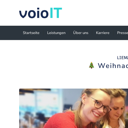
Startseite
Leistungen
Über uns
Karriere
Presse
LIEM
Weihnac