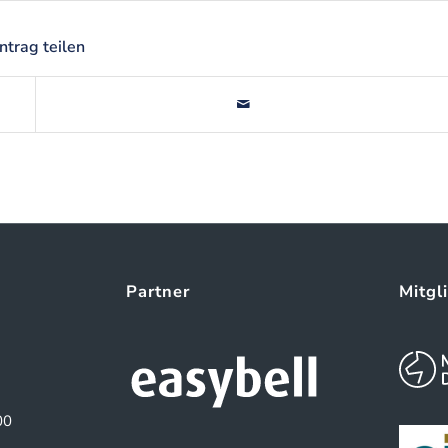
intrag teilen
Partner
Mitgl
00