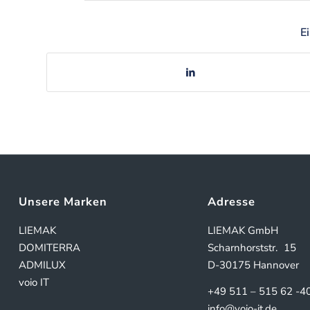
E
Unsere Marken
Adresse
LIEMAK
LIEMAK GmbH
DOMITERRA
Scharnhorststr.
15
ADMILUX
D-30175 Hannover
voio IT
+49 511 – 515 62 -4
info@voio-it.de