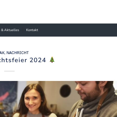
 & Aktuelles
Kontakt
AK
,
NACHRICHT
htsfeier 2024